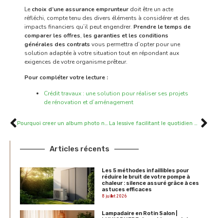
Le
choix d’une assurance emprunteur
doit être un acte
réfléchi, compte tenu des divers éléments à considérer et des
impacts financiers qu’il peut engendrer.
Prendre le temps de
comparer les offres
,
les garanties et les conditions
générales des contrats
vous permettra d’opter pour une
solution adaptée à votre situation tout en répondant aux
exigences de votre organisme prêteur.
Pour compléter votre lecture :
Crédit travaux : une solution pour réaliser ses projets
de rénovation et d’aménagement
Pourquoi creer un album photo naissance est essentiel pour votre enfant ?
La lessive facilitant le quotidien pour un lavage pratique et efficace
Articles récents
Les 5 méthodes infaillibles pour
réduire le bruit de votre pompe à
chaleur : silence assuré grâce à ces
astuces efficaces
8 juillet 2026
Lampadaire en Rotin Salon |