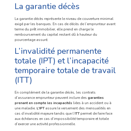
La garantie décès
La garantie décès représente le niveau de couverture minimal
exigé par les banques. En cas de décès de l’emprunteur avant
terme du prêt immobilier, elle prend en charge le
remboursement du capital restant dû à hauteur du
pourcentage assuré.
L’invalidité permanente
totale (IPT) et l’incapacité
temporaire totale de travail
(ITT)
En complément de la garantie décès, les contrats
d’assurance emprunteur peuvent inclure des
garanties
prenant en compte les incapacités
liées à un accident ou à
une maladie.
L’IPT
assure le versement des mensualités en
cas d’invalidité majeure tandis que l’
ITT
permet de faire face
aux échéances en cas d’impossibilité temporaire et totale
d’exercer une activité professionnelle.