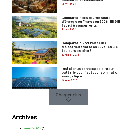
12 avril 2026
Comparatif des fournisseurs
d’énergie en France en 2026 : ENGIE
face à 6 concurrents
11 mars 2026
Comparatif 5 fournisseurs
d’électricité verte en 2026 : ENGIE
toujours en tête ?
27 février 2026
Installer un panneau solaire sur
batterie pour l’autoconsommation
énergétique
19 juillet 2025
Charger plus
Archives
août 2026
(1)