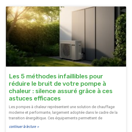
Les 5 méthodes infaillibles pour
réduire le bruit de votre pompe à
chaleur : silence assuré grâce à ces
astuces efficaces
Les pompes à chaleur représentent une solution de chauffage
moderne et performante, largement adoptée dans le cadre de la
transition énergétique. Ces équipements permettent de
continuer la lecture »