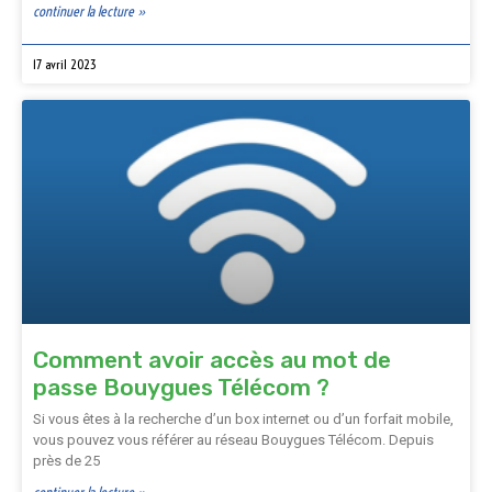
continuer la lecture »
17 avril 2023
Comment avoir accès au mot de
passe Bouygues Télécom ?
Si vous êtes à la recherche d’un box internet ou d’un forfait mobile,
vous pouvez vous référer au réseau Bouygues Télécom. Depuis
près de 25