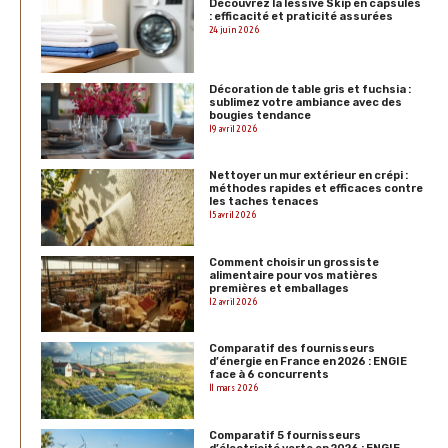
Découvrez la lessive Skip en capsules
: efficacité et praticité assurées
24 juin 2026
Décoration de table gris et fuchsia :
sublimez votre ambiance avec des
bougies tendance
19 avril 2026
Nettoyer un mur extérieur en crépi :
méthodes rapides et efficaces contre
les taches tenaces
15 avril 2026
Comment choisir un grossiste
alimentaire pour vos matières
premières et emballages
12 avril 2026
Comparatif des fournisseurs
d’énergie en France en 2026 : ENGIE
face à 6 concurrents
11 mars 2026
Comparatif 5 fournisseurs