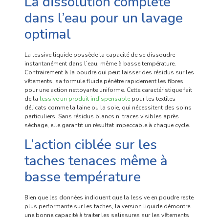
La dissolution complète
dans l’eau pour un lavage
optimal
La lessive liquide possède la capacité de se dissoudre
instantanément dans l’eau, même à basse température.
Contrairement à la poudre qui peut laisser des résidus sur les
vêtements, sa formule fluide pénètre rapidement les fibres
pour une action nettoyante uniforme. Cette caractéristique fait
de la
lessive un produit indispensable
pour les textiles
délicats comme la laine ou la soie, qui nécessitent des soins
particuliers. Sans résidus blancs ni traces visibles après
séchage, elle garantit un résultat impeccable à chaque cycle.
L’action ciblée sur les
taches tenaces même à
basse température
Bien que les données indiquent que la lessive en poudre reste
plus performante sur les taches, la version liquide démontre
une bonne capacité à traiter les salissures sur les vêtements