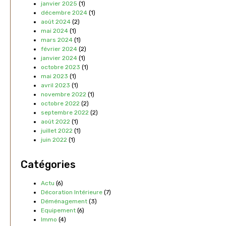
janvier 2025
(1)
décembre 2024
(1)
août 2024
(2)
mai 2024
(1)
mars 2024
(1)
février 2024
(2)
janvier 2024
(1)
octobre 2023
(1)
mai 2023
(1)
avril 2023
(1)
novembre 2022
(1)
octobre 2022
(2)
septembre 2022
(2)
août 2022
(1)
juillet 2022
(1)
juin 2022
(1)
Catégories
Actu
(6)
Décoration Intérieure
(7)
Déménagement
(3)
Equipement
(6)
Immo
(4)