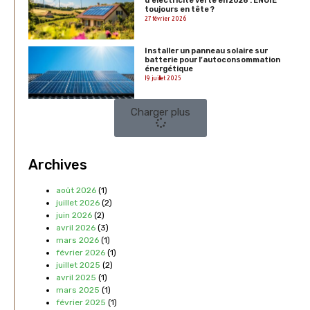
d’électricité verte en 2026 : ENGIE
toujours en tête ?
27 février 2026
Installer un panneau solaire sur
batterie pour l’autoconsommation
énergétique
19 juillet 2025
Charger plus
Archives
août 2026
(1)
juillet 2026
(2)
juin 2026
(2)
avril 2026
(3)
mars 2026
(1)
février 2026
(1)
juillet 2025
(2)
avril 2025
(1)
mars 2025
(1)
février 2025
(1)