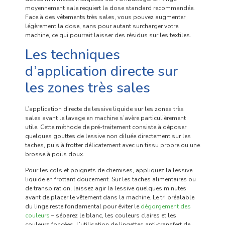
moyennement sale requiert la dose standard recommandée.
Face à des vêtements très sales, vous pouvez augmenter
légèrement la dose, sans pour autant surcharger votre
machine, ce qui pourrait laisser des résidus sur les textiles.
Les techniques
d’application directe sur
les zones très sales
L’application directe de lessive liquide sur les zones très
sales avant le lavage en machine s’avère particulièrement
utile. Cette méthode de pré-traitement consiste à déposer
quelques gouttes de lessive non diluée directement sur les
taches, puis à frotter délicatement avec un tissu propre ou une
brosse à poils doux.
Pour les cols et poignets de chemises, appliquez la lessive
liquide en frottant doucement. Sur les taches alimentaires ou
de transpiration, laissez agir la lessive quelques minutes
avant de placer le vêtement dans la machine. Le tri préalable
du linge reste fondamental pour éviter le
dégorgement des
couleurs
– séparez le blanc, les couleurs claires et les
couleurs foncées. L’utilisation de lingettes anti-transfert de